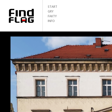
START
GRY
FAKTY
INFO