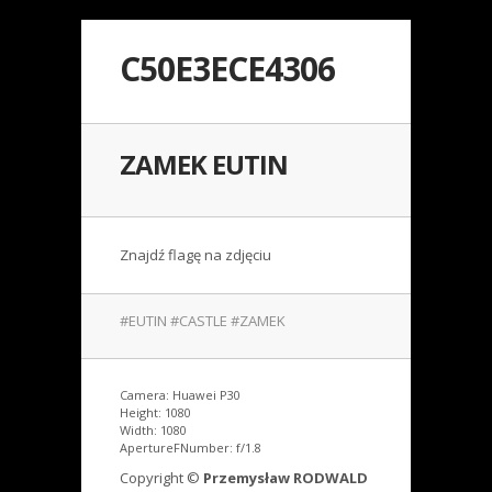
C50E3ECE4306
ZAMEK EUTIN
Znajdź flagę na zdjęciu
#EUTIN #CASTLE #ZAMEK
Camera: Huawei P30
Height: 1080
Width: 1080
ApertureFNumber: f/1.8
Copyright ©
Przemysław RODWALD