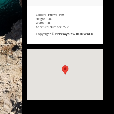
Camera: Huawei P30
Height: 1080
Width: 1080
ApertureFNumber: f/2.2
Copyright ©
Przemysław RODWALD