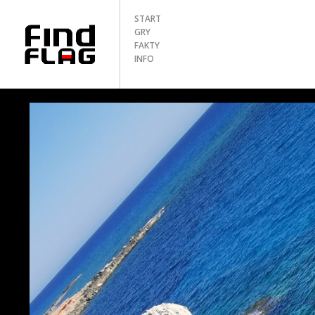
START
GRY
FAKTY
INFO