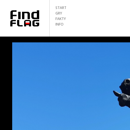
START
GRY
FAKTY
INFO