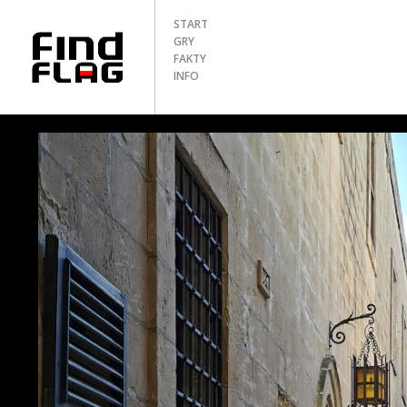
START
GRY
FAKTY
INFO