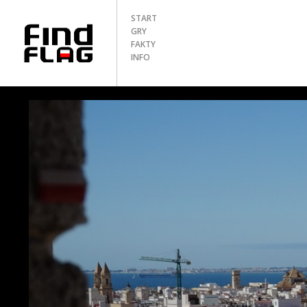
START
GRY
FAKTY
INFO