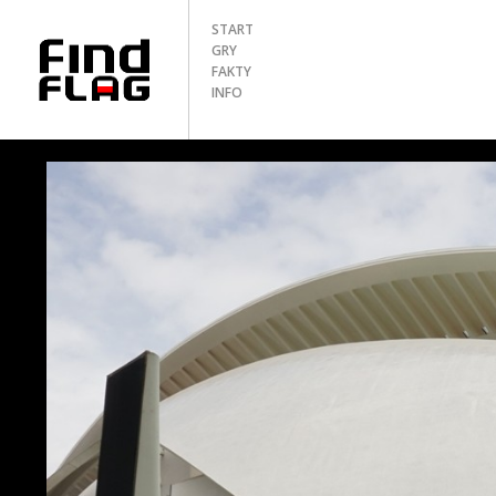
START
GRY
FAKTY
INFO