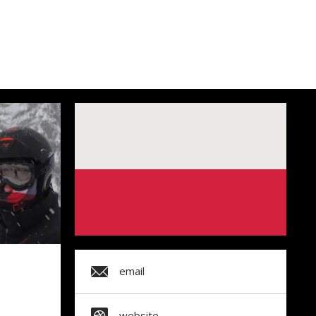
email
website