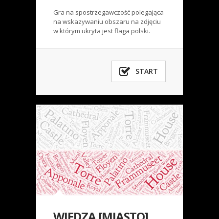
Gra na spostrzegawczość polegająca
na wskazywaniu obszaru na zdjęciu
w którym ukryta jest flaga polski.
START
WIEDZA [MIASTO]